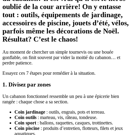
oublié de la cour arrière! On y entasse
tout : outils, équipements de jardinage,
accessoires de piscine, jouets d’été, vélos,
parfois même les décorations de Noël.
Résultat? C’est le chaos!
Au moment de chercher un simple tournevis ou une bouée
gonflable, on finit souvent par vider la moitié du cabanon… et
perdre patience.
Essayez ces 7 étapes pour remédier à la situation.
1. Divisez par zones
Un cabanon fonctionnel ressemble un peu à une épicerie bien
rangée : chaque chose a sa section.
Coin jardinage
: outils, engrais, pots et terreau.
Coin outils
: marteau, vis, râteau, tondeuse.
Coin sport
: ballons, raquettes, casques, trottinettes.
Coin piscine
: produits d’entretien, flotteurs, filets et jeux
aquatiques.