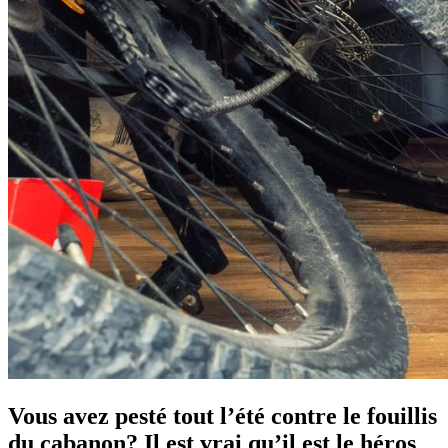
Vous avez pesté tout l’été contre le fouillis
du cabanon? Il est vrai qu’il est le héros