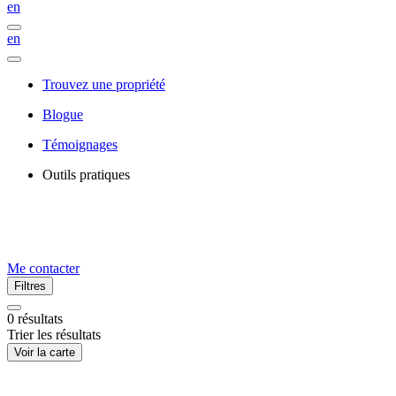
en
en
Trouvez une propriété
Blogue
Témoignages
Outils pratiques
Me contacter
Filtres
0
résultats
Trier les résultats
Voir la carte