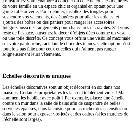
Transformez votre chambre à coucher ou celle de tous les membres
de votre famille en un espace chic et organisé en optant pour une
garde-robe ouverte. Pour débuter, installez des tringles pour
suspendre vos vêtements, des étagères pour plier les articles, et
ajoutez des boîtes ou des paniers pour ranger les accessoires.
Intégrez aussi des rangements pour chaussures et cravates. S’il vous
reste de l’espace, parsemez le décor d’objets déco comme un vase
ou une toile discrète. Ce concept vous offrira une visibilité maximale
sur votre garde-robe, facilitant le choix des tenues. Cette option n’est
toutefois pas faite pour ceux et celles qui n’aiment pas ranger
soigneusement leurs vêtements.
Échelles décoratives uniques
Les échelles décoratives sont un objet décoratif en soi dans nos
maisons. Certaines propriétaires les laissent totalement vides ! Mais
comment les habiller avec goût ? Par exemple, placez une échelle
contre un mur dans la salle de bains afin de suspendre de belles
serviettes épaisses, dans la cuisine pour accrocher des ustensiles ou
dans le salon pour exposer vos jetés et des cadres (si les marches de
l’échelle sont larges).