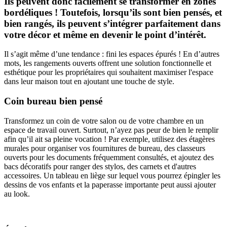
Ils peuvent donc facilement se transformer en zones
bordéliques ! Toutefois, lorsqu’ils sont bien pensés, et
bien rangés, ils peuvent s’intégrer parfaitement dans
votre décor et même en devenir le point d’intérêt.
Il s’agit même d’une tendance : fini les espaces épurés ! En d’autres
mots, les rangements ouverts offrent une solution fonctionnelle et
esthétique pour les propriétaires qui souhaitent maximiser l'espace
dans leur maison tout en ajoutant une touche de style.
Coin bureau bien pensé
Transformez un coin de votre salon ou de votre chambre en un
espace de travail ouvert. Surtout, n’ayez pas peur de bien le remplir
afin qu’il ait sa pleine vocation ! Par exemple, utilisez des étagères
murales pour organiser vos fournitures de bureau, des classeurs
ouverts pour les documents fréquemment consultés, et ajoutez des
bacs décoratifs pour ranger des stylos, des carnets et d'autres
accessoires. Un tableau en liège sur lequel vous pourrez épingler les
dessins de vos enfants et la paperasse importante peut aussi ajouter
au look.