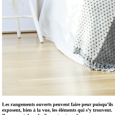
Les rangements ouverts peuvent faire peur puisqu’ils
exposent, bien à la vue, les éléments qui s’y trouvent.