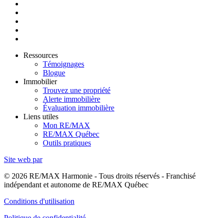
Ressources
Témoignages
Blogue
Immobilier
Trouvez une propriété
Alerte immobilière
Évaluation immobilière
Liens utiles
Mon RE/MAX
RE/MAX Québec
Outils pratiques
Site web par
© 2026 RE/MAX Harmonie - Tous droits réservés - Franchisé
indépendant et autonome de RE/MAX Québec
Conditions d'utilisation
Politique de confidentialité